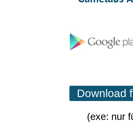
Download f
(exe: nur