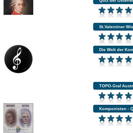
Quiz der Österr
St.Valentiner Wi
Die Welt der Ko
TOPO-Graf Austr
Komponisten - Q