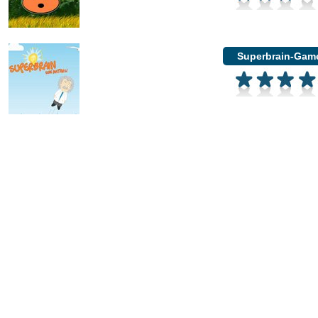
Superbrain-Gam