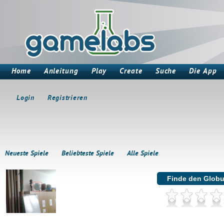
Home
Anleitung
Play
Create
Suche
Die App
Login
Registrieren
Neueste Spiele
Beliebteste Spiele
Alle Spiele
Finde den Glob