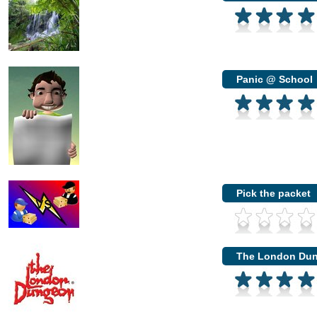
Panic @ School
Pick the packet
The London Du