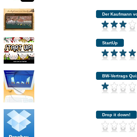
Der Kaufmann v
StartUp
BW-Vertrags Qui
Drop it down!