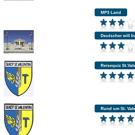
MP3 Land
Deutscher will I
Reisequiz St.Val
Rund um St. Val