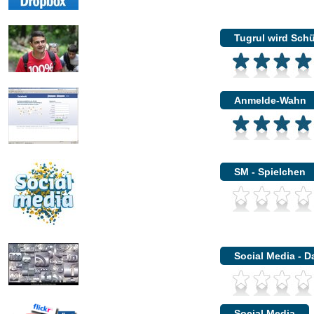
Tugrul wird Schü
Anmelde-Wahn
SM - Spielchen
Social Media - 
Social Media