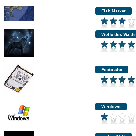
Fish Market
Wölfe des Walde
Festplatte
Windows