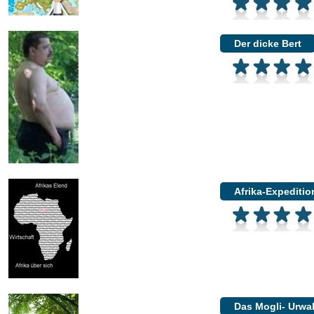
Der dicke Bert
Afrika-Expeditio
Das Mogli- Urwa