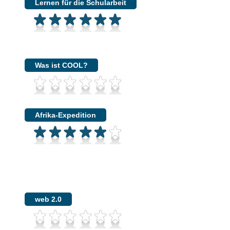
Lernen für die Schularbeit
Was ist COOL?
Afrika-Expedition
web 2.0