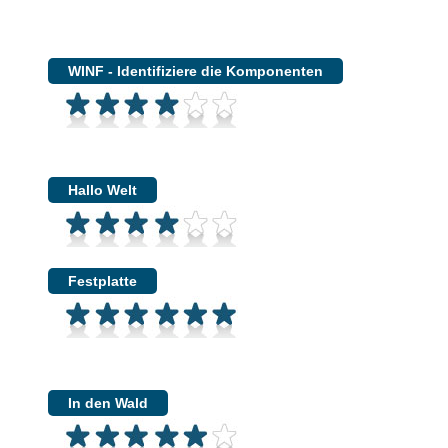
WINF - Identifiziere die Komponenten
Hallo Welt
Festplatte
In den Wald