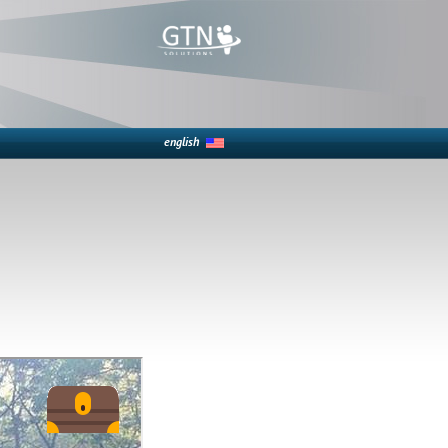
english