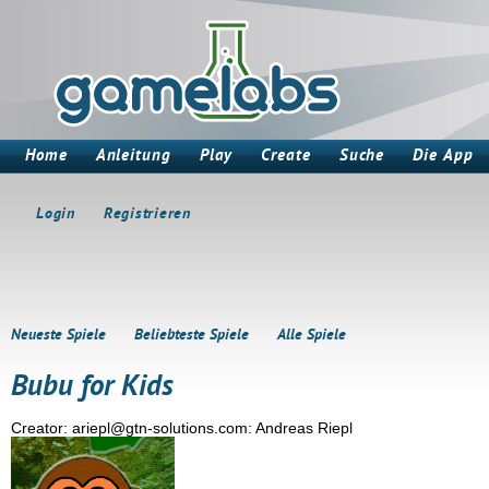
Home
Anleitung
Play
Create
Suche
Die App
Login
Registrieren
Neueste Spiele
Beliebteste Spiele
Alle Spiele
Bubu for Kids
Creator: ariepl@gtn-solutions.com: Andreas Riepl