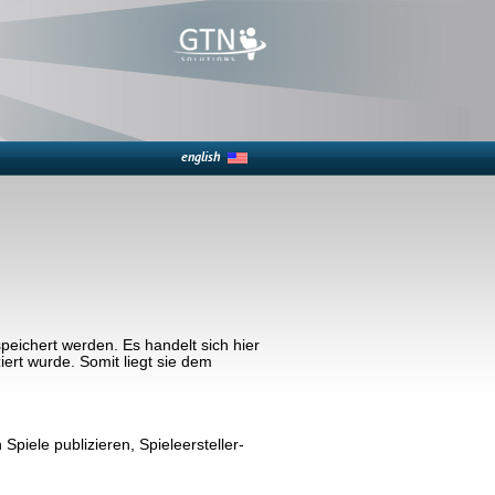
english
peichert werden. Es handelt sich hier
iert wurde. Somit liegt sie dem
 Spiele publizieren, Spieleersteller-