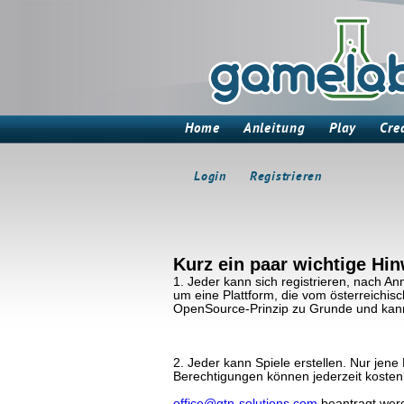
Home
Anleitung
Play
Cre
Login
Registrieren
Kurz ein paar wichtige Hin
1. Jeder kann sich registrieren, nach A
um eine Plattform, die vom österreichisc
OpenSource-Prinzip zu Grunde und kann
2. Jeder kann Spiele erstellen. Nur jene P
Berechtigungen können jederzeit kosten
office
@
gtn-solutions.com
beantragt wer