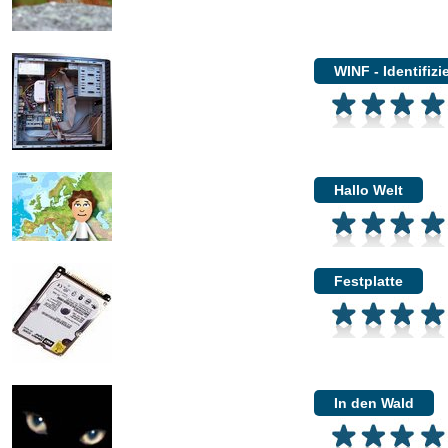
WINF - Identifiz
Hallo Welt
Festplatte
In den Wald