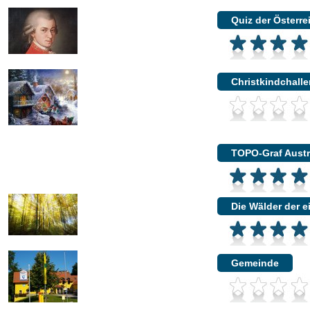
Quiz der Österr
Christkindchall
TOPO-Graf Austr
Die Wälder der e
Gemeinde