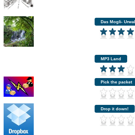
Das Mogli- Urwa
MP3 Land
Pick the packet
Drop it down!