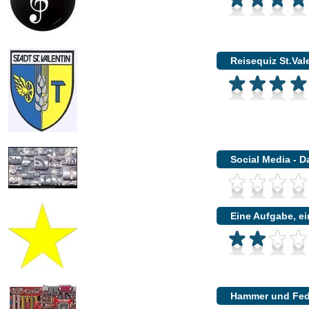
Reisequiz St.Val
Social Media - 
Eine Aufgabe, ei
Hammer und Fede