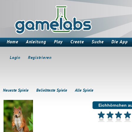
Home
Anleitung
Play
Create
Suche
Die App
Login
Registrieren
Neueste Spiele
Beliebteste Spiele
Alle Spiele
Eichhörnchen au