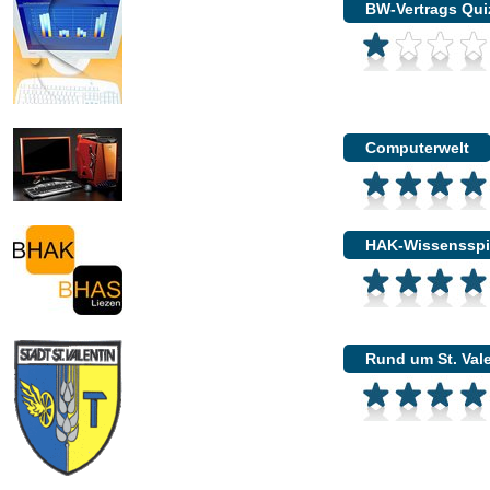
BW-Vertrags Qui
Computerwelt
HAK-Wissensspi
Rund um St. Val