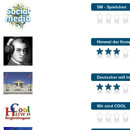
SM - Spielchen
Himmel der Kom
Deutscher will I
Wir sind COOL