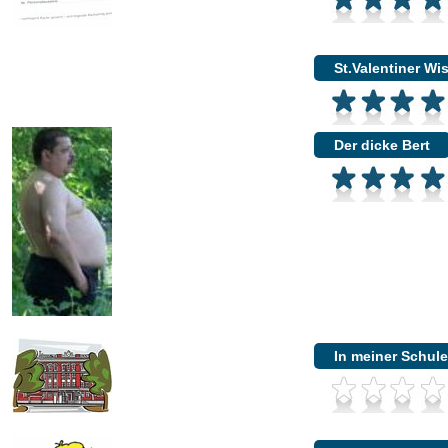
St.Valentiner Wi
Der dicke Bert
In meiner Schule