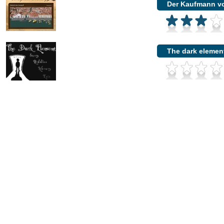
Der Kaufmann v
The dark elemen