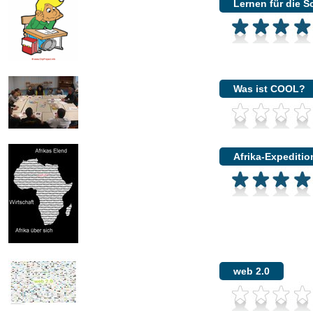
Lernen für die S
Was ist COOL?
Afrika-Expeditio
web 2.0