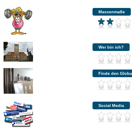
Massenmaße
Wer bin ich?
Finde den Glob
Social Media